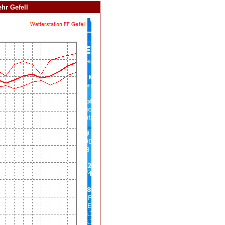
hr Gefell