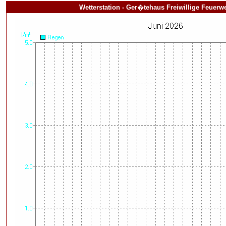
Wetterstation - Ger�tehaus Freiwillige Feuerwe